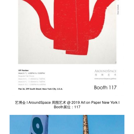
艺博会 I AroundSpace 周围艺术 @ 2019 Art on Paper New York I
Booth展位：117