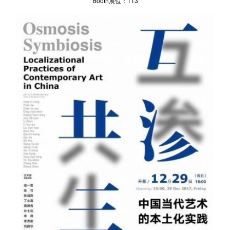
Booth展位：113
新闻
联络方式