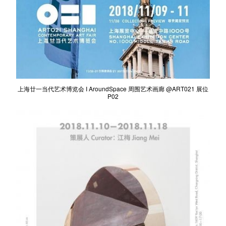
上海廿一当代艺术博览会 I AroundSpace 周围艺术画廊 @ART021 展位
P02