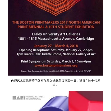
代理艺术家陈筱薇的版画作品入选北美版画双年展，近日在波士顿展
出。