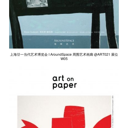
上海廿一当代艺术博览会 I AroundSpace 周围艺术画廊 @ART021 展位
W05