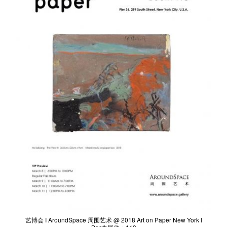
艺术家
展览
出版
艺博会 I AroundSpace 周围艺术 @ 2018 Art on Paper New York I