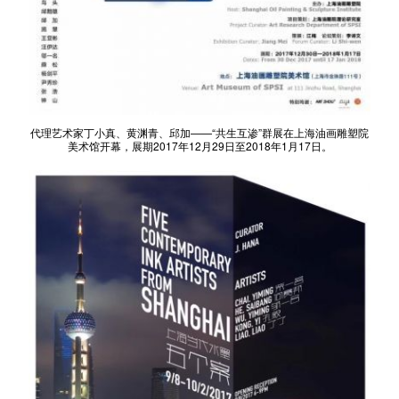
代理艺术家丁小真、黄渊青、邱加——“共生互渗”群展在上海油画雕塑院
美术馆开幕，展期2017年12月29日至2018年1月17日。